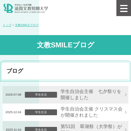
トップ
>
文教SMILEブログ
文教SMILEブログ
ブログ
学生自治会主催 七夕祭りを
2026-07-08
学生生活
開催しました
学生自治会主催 クリスマス会
2025-12-24
学生生活
が開催されました
第51回 翠湖祭（大学祭）が
2025-11-04
学生生活