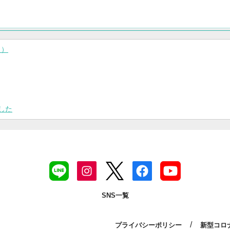
り）
した
SNS一覧
/
プライバシーポリシー
新型コロ