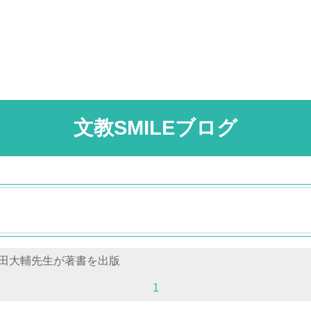
文教SMILEブログ
田大輔先生が著書を出版
1