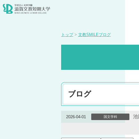
トップ
>
文教SMILEブログ
ブログ
池
2026-04-01
国文学科