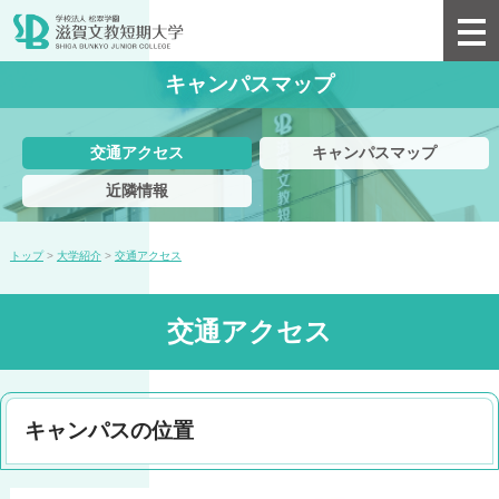
キャンパスマップ
交通アクセス
キャンパスマップ
近隣情報
トップ
>
大学紹介
>
交通アクセス
交通アクセス
キャンパスの位置