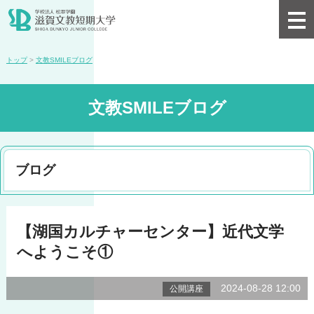
トップ
>
文教SMILEブログ
文教SMILEブログ
ブログ
【湖国カルチャーセンター】近代文学
へようこそ①
2024-08-28 12:00
公開講座