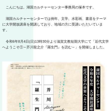
こんにちは。湖国カルチャーセンター事務局の塚本です。
湖国カルチャーセンターでは例年、文学、水彩画、書道をテーマ
に大学開放講座を開講しており、地域の方に受講いただいていま
す。
令和6年8月4日(日)13時30分より滋賀文教短期大学にて「近代文学
へようこそ①～芥川龍之介『羅生門』を読む～」を開催しました。