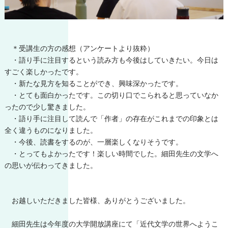
＊受講生の方の感想（アンケートより抜粋）
・語り手に注目するという読み方も今後はしていきたい。今日は
すごく楽しかったです。
・新たな見方を知ることができ、興味深かったです。
・とても面白かったです。この切り口でこられると思っていなか
ったので少し驚きました。
・語り手に注目して読んで「作者」の存在がこれまでの印象とは
全く違うものになりました。
・今後、読書をするのが、一層楽しくなりそうです。
・とってもよかったです！楽しい時間でした。細田先生の文学へ
の思いが伝わってきました。
お越しいただきました皆様、ありがとうございました。
細田先生は今年度の大学開放講座にて「近代文学の世界へようこ