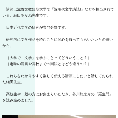
講師は滋賀文教短期大学で「近現代文学講読Ⅰ」などを担当されて
いる、細田あかね先生です。
日本近代文学の研究が専門分野です。
研究的に文学作品を読むことに関心を持ってもらいたいとの思い
から、
［大学で「文学」を学ぶことってどういうこと？］
［趣味の読書や高校までの国語とはどう違うの？］
これらをわかりやすく楽しく伝える講演にしたいと話しておられ
た細田先生。
高校生や一般の方にお集まりいただき、芥川龍之介の『羅生門』
を読み進めました。