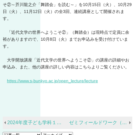
そ②～芥川龍之介「舞踏会」を読む～」を10月15日（火）、10月29
日（火）、11月12日（火）の全3回、連続講座として開催されま
す。
「近代文学の世界へようこそ②」（舞踏会）は現時点で定員に余
裕がありますので、10月8日（火）までお申込みを受け付けていま
す。
大学開放講座「近代文学の世界へようこそ②」の講座の詳細やお
申込み、また、他の講座の詳しい内容はこちらよりご覧ください。
https://www.s-bunkyo.ac.jp/open_lecture/lecture
2024年度子ども学科１年生保護者懇談会
ゼミフィールドワーク（源氏ゼミ）to 京都府宇治市