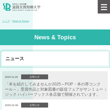
トップ
>
News & Topics
News & Topics
ニュース
お知らせ
2025-11-26
「本を紹介してみませんか2025～POP・本の帯コンク
ール～」受賞作品と対象図書の販促フェアがサンミュー
ジック ハイパーブックス各店舗で開催されています。
お知らせ
2025-10-30