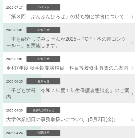
イベント
2025-07-17
「第３回 ぶんぶんひろば」の持ち物と学食について
お知らせ
2025-07-01
「本を紹介してみませんか2025～POP・本の帯コンク
ール～」を実施します。
お知らせ
2025-07-01
令和7年度 秋学期開講科目 科目等履修生募集のご案内
お知らせ
2025-06-25
「子ども学科 令和７年度１年生保護者懇談会」のご案
内
重要なお知らせ
2025-04-30
大学休業期日の事務取扱いについて［5月2日(金)］
公開講座
2025-04-24