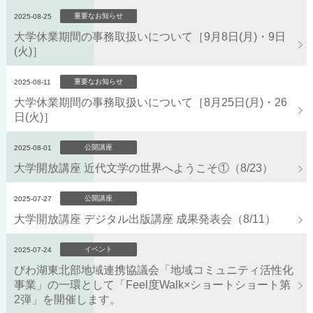
重要なお知らせ
2025-08-25
大学休業期間の事務取扱いについて［9月8日(月)・9日
(火)］
重要なお知らせ
2025-08-11
大学休業期間の事務取扱いについて［8月25日(月)・26
日(火)］
公開講座
2025-08-01
大学開放講座 近代文学の世界へようこそ①（8/23）
公開講座
2025-07-27
大学開放講座 デジタル出版講座 成果発表会（8/11）
イベント
2025-07-24
びわ湖東北部地域連携協議会「地域コミュニティ活性化
事業」の一環として「Feel度Walk×ショートショート第
2弾」を開催します。