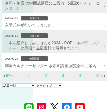
令和７年度 大学開放講座のご案内（湖国カルチャーセ
ンター）
2025-04-02
TOPICS
入学式を挙行いたしました。
お知らせ
2025-03-01
「本を紹介してみませんか2024～POP・本の帯コンク
ール～」が彦根市立図書館で展示されます。
公開講座
2025-02-20
湖国カルチャーセンター 水彩画講座 展覧会のご案内
前へ
1
2
3
4
次へ