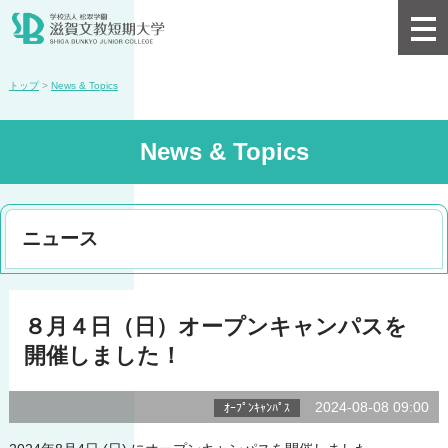
トップ
>
News & Topics
News & Topics
ニュース
８月４日（日）オープンキャンパスを
開催しました！
2024-08-08 09:00
ｵｰﾌﾟﾝｷｬﾝﾊﾟｽ