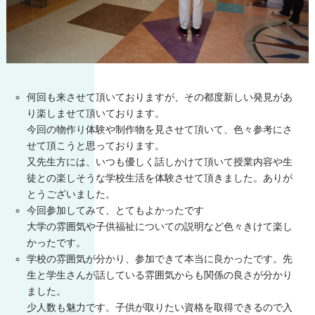
何回も来させて頂いておりますが、その都度新しい発見があ
り楽しませて頂いております。
今回の物作り体験や制作物を見させて頂いて、色々参考にさ
せて頂こうと思っております。
又先生方には、いつも優しく話しかけて頂いて授業内容や生
徒との楽しそうな学校生活を体験させて頂きました。ありが
とうございました。
今回参加してみて、とてもよかったです
大学の雰囲気や子供福祉についての説明など色々きけて楽し
かったです。
学校の雰囲気が分かり、参加できて本当に良かったです。先
生と学生さんが話している雰囲気からも関係の良さが分かり
ました。
少人数も魅力です。子供が取りたい資格を取得できるので入