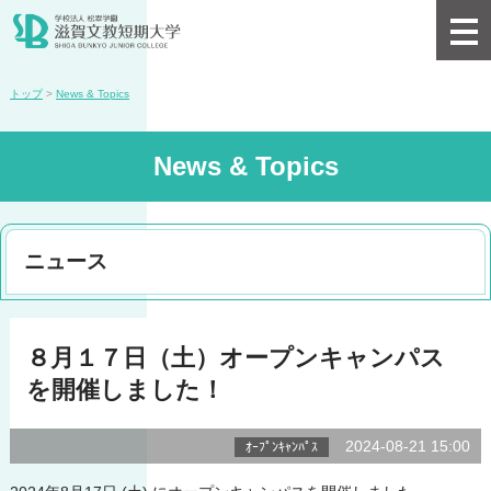
トップ
>
News & Topics
News & Topics
ニュース
８月１７日（土）オープンキャンパス
を開催しました！
2024-08-21 15:00
ｵｰﾌﾟﾝｷｬﾝﾊﾟｽ