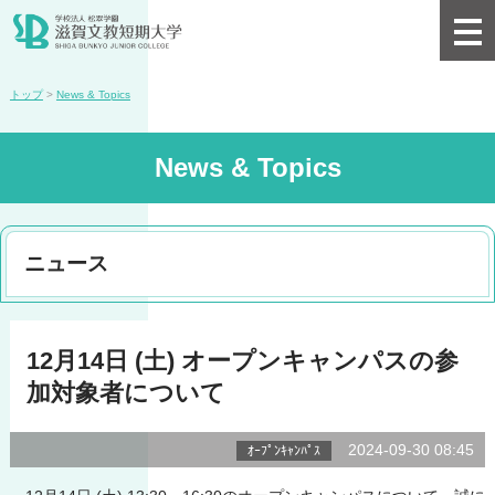
トップ
>
News & Topics
News & Topics
ニュース
12月14日 (土) オープンキャンパスの参
加対象者について
2024-09-30 08:45
ｵｰﾌﾟﾝｷｬﾝﾊﾟｽ