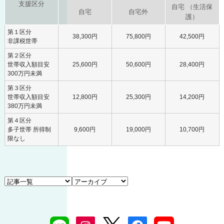
支援区分
自宅 （生活保
自宅
自宅外
護）
第１区分
38,300円
75,800円
42,500円
非課税世帯
第２区分
世帯収入額目安
25,600円
50,600円
28,400円
300万円未満
第３区分
世帯収入額目安
12,800円
25,300円
14,200円
380万円未満
第４区分
多子世帯 所得制
9,600円
19,000円
10,700円
限なし