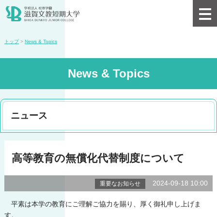
トップ
>
News & Topics
News & Topics
ニュース
高等教育の無償化代替制度について
2024-09-18 10:00
重要なお知らせ
平素は本学の教育にご理解ご協力を賜り、厚く御礼申し上げま
す。