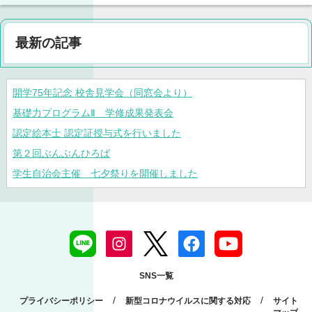
最新の記事
開学75年記念 校舎見学会（同窓会より）
基礎力プログラムⅡ 学修成果発表会
認定絵本士 認定証授与式を行いました
第２回ぶんぶんひろば
学生自治会主催 七夕祭りを開催しました
SNS一覧
/
/
プライバシーポリシー
新型コロナウイルスに関する対応
サイト