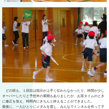
どの班も、１回目は指示が上手く伝わらなかったり、時間が少し
オーバーしたりと予想外の展開もありましたが、お茶タイムのとき
に修正を加え、時間内にきちんと終えることができました。
最後に、一人ひとりにメダルを渡し、みんなでトンネルを作って子