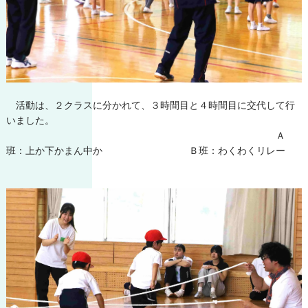
活動は、２クラスに分かれて、３時間目と４時間目に交代して行
いました。
Ａ
班：上か下かまん中か Ｂ班：わくわくリレー