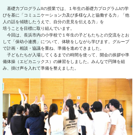
基礎力プログラムIIの授業では、１年生の基礎力プログラムⅠの学
びを基に「コミュニケーション力及び多様な人と協働する力」「他
人の話を傾聴したうえで、自分の意見を伝える力」を
培うことを目標に取り組んでいます。
今回は、長浜市内の小学校で１年生の子どもたちとの交流をとお
して「保幼小連携」について、体験をしながら学びます。グループ
で計画・相談・協議を重ね、準備を進めてきました。
子どもたちが入場してくるまでの時間を使って、開会の挨拶や準
備体操（エビカニックス）の練習をしました。みんなで円陣を組
み、掛け声を入れて準備を整えました。