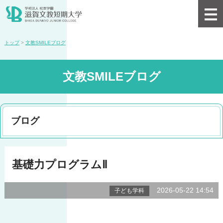
トップ
>
文教SMILEブログ
文教SMILEブログ
ブログ
基礎力プログラムⅡ
2026-05-22 14:54
子ども学科