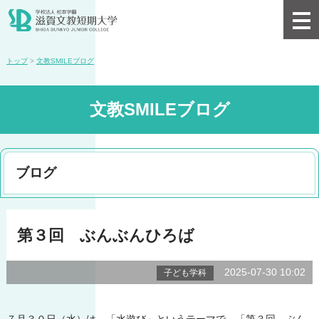
トップ
>
文教SMILEブログ
文教SMILEブログ
ブログ
第３回 ぶんぶんひろば
2025-07-30 10:02
子ども学科