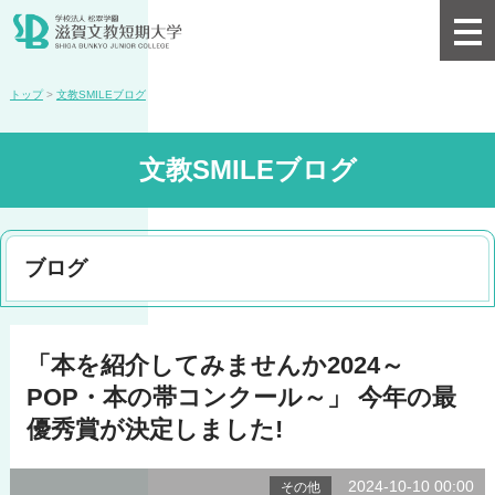
トップ
>
文教SMILEブログ
文教SMILEブログ
ブログ
「本を紹介してみませんか2024～
POP・本の帯コンクール～」 今年の最
優秀賞が決定しました!
2024-10-10 00:00
その他