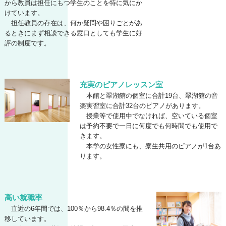
から教員は担任にもつ学生のことを特に気にか
けています。
担任教員の存在は、何か疑問や困りごとがあ
るときにまず相談できる窓口としても学生に好
評の制度です。
充実のピアノレッスン室
本館と翠湖館の個室に合計19台、翠湖館の音
楽実習室に合計32台のピアノがあります。
授業等で使用中でなければ、空いている個室
は予約不要で一日に何度でも何時間でも使用で
きます。
本学の女性寮にも、寮生共用のピアノが1台あ
ります。
高い就職率
直近の6年間では、100％から98.4％の間を推
移しています。