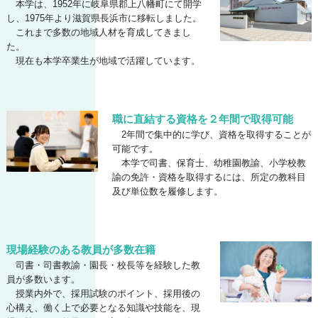
本学は、1952年に岐阜県郡上八幡町にて開学
し、1975年より滋賀県長浜市に移転しました。
これまで多数の地域人材を育成してきまし
た。
現在も本学卒業生が地域で活躍しています。
職に直結する資格を２年間で取得可能
2年間で集中的に学び、資格を取得することが
可能です。
本学で司書、保育士、幼稚園教諭、小学校教
諭の免許・資格を取得するには、所定の教科目
及び単位数を履修します。
現場経験のある教員が多数在籍
司書・司書教諭・園長・校長等を経験した教
員が多数います。
授業内外で、採用試験のポイント、採用後の
心構え、働く上で必要となる知識や技能を、現