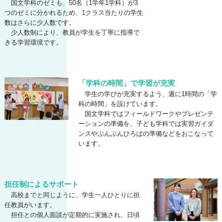
国文学科のゼミも、50名（1学年1学科）が3
つのゼミに分かれるため、1クラス当たりの学生
数はさらに少人数です。
少人数制により、教員が学生を丁寧に指導で
きる学習環境です。
「学科の時間」で学習が充実
学生の学びが充実するよう、週に1時間の「学
科の時間」を設けています。
国文学科ではフィールドワークやプレゼンテ
ーションの準備を、子ども学科では実習ガイダ
ンスやぶんぶんひろばの準備などをおこなって
います。
担任制によるサポート
高校までと同じように、学生一人ひとりに担
任教員がいます。
担任との個人面談が定期的に実施され、日頃