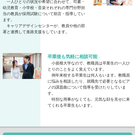
一人ひとりの状況や希望に合わせて、司書・
幼児教育・小学校・音楽それぞれの専門分野担
当の教員が採用試験について助言・指導してい
ます。
キャリアデザインセンターが、教員や他の部
署と連携して進路支援をしています。
卒業後も気軽に相談可能
小規模大学なので、教職員は卒業生の一人ひ
とりのことをよく覚えています。
例年来校する卒業生は何人もいます。教職員
に悩みを相談したり、就職先で必要となるピア
ノの課題曲について指導を受けたりしていま
す。
特別な用事がなくても、元気な顔を見せに来
てくれる卒業生もいます。