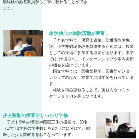
場経験のある教員から丁寧に教わることができ
ます。
本学独自の体験活動が豊富
子ども学科で、保育士資格、幼稚園教諭免
許、小学校教諭免許を取得するためには、授業
としての実習に参加する必要があります。本学
ではそれ以外に、インターンシップや学内実習
の機会を設けています。
国文学科では、図書館見学、図書館インター
ンシップのほか、授業で地域学習を行っていま
す。
経験を積み重ねることで、実践力やコミュニ
ケーション力を身につけます。
少人数制の授業でしっかり学修
子ども学科の音楽や図画工作の授業は、50名
（1学年1学科の学生数）を2クラスに分けて、徹
底した少人数教育をおこなっています。