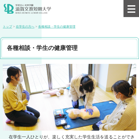
トップ
>
在学生の方へ
>
各種相談・学生の健康管理
各種相談・学生の健康管理
在学生一人ひとりが、楽しく充実した学生生活を送ることができ