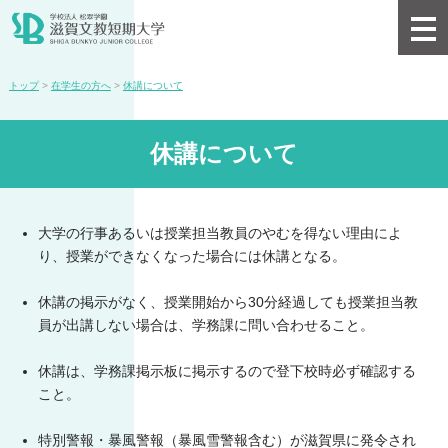
トップ
>
在学生の方へ
>
休講について
休講について
大学の行事あるいは授業担当教員のやむを得ない理由によ
り、授業ができなくなった場合には休講となる。
休講の掲示がなく、授業開始から30分経過しても授業担当教
員が出講しない場合は、学務課に問い合わせること。
休講は、学務課掲示板に掲示するので登下校時必ず確認する
こと。
特別警報・暴風警報（暴風雪警報含む）が滋賀県に発令され