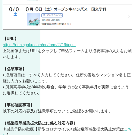
【URL】
https://r-shingaku.com/ce/form/2719/input
上記画像またはURLをタップして申込フォームより必要事項の入力をお願
いします。
【必須事項】
• 必須項目は、すべて入力してください。住所の番地やマンション名も正
確に入力をお願いします。
• 所属高等学校が4年制の場合、学年ではなく卒業年月が実際に合うよう
に選択してください。
【事前確認事項】
以下の対応内容及び注意事項についてご確認をお願いします。
［感染症等感染拡大防止に係る対応内容］
①感染予防の徹底【新型コロナウイルス感染症等感染拡大防止対策は
こち