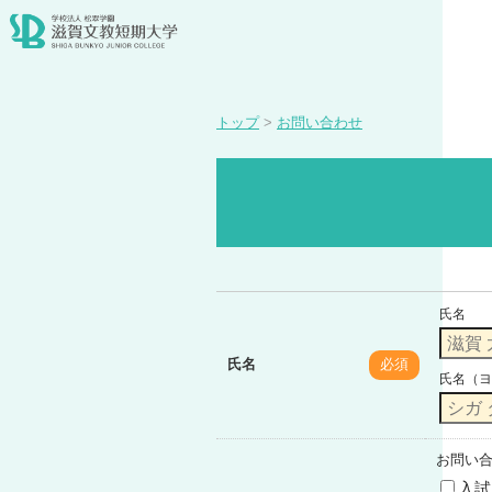
トップ
>
お問い合わせ
氏名
氏名
必須
氏名（ヨ
お問い
入試