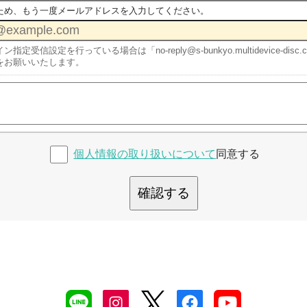
ため、もう一度メールアドレスを入力してください。
ン指定受信設定を行っている場合は「no-reply@s-bunkyo.multidevice-
をお願いいたします。
個人情報の取り扱いについて
同意する
確認する