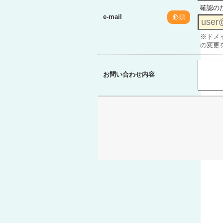
確認の
e-mail
必須
※ドメイ
の変更
お問い合わせ内容