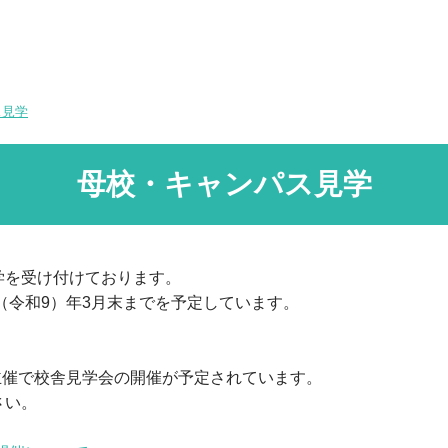
ス見学
母校・キャンパス見学
を受け付けております。
（令和9）年3月末までを予定しています。
主催で校舎見学会の開催が予定されています。
さい。