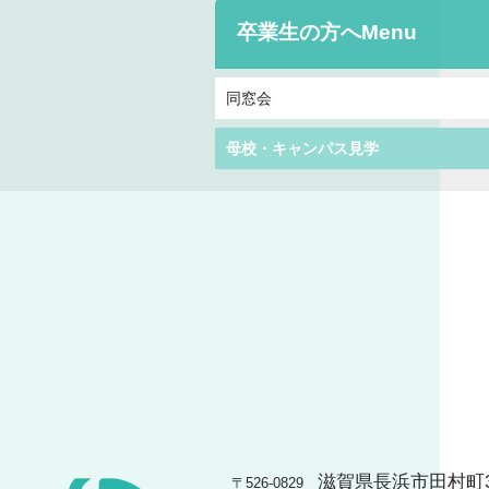
卒業生の方へ
同窓会
母校・キャンパス見学
滋賀県長浜市田村町3
〒526-0829