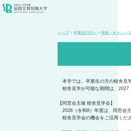
トップ
>
卒業生の方へ
>
母校・キャンパ
本学では、卒業生の方の校舎見学
校舎見学が可能な期間は、2027
【同窓会主催 校舎見学会】
2026（令和8）年度は、同窓会
校舎見学会の機会をご活用くだ