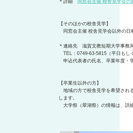
＊詳細
同窓会主催 校舎見学会の
【そのほかの校舎見学】
同窓会主催 校舎見学会以外の日
＊連絡先 滋賀文教短期大学事務
TEL：0749-63-5815（平日も
申込代表者の氏名、卒業年度・学
【卒業生以外の方】
地域の方で校舎見学を希望される
します。
大学祭（翠湖祭）の情報は、詳細