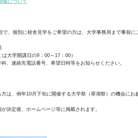
開催について
程で、個別に校舎見学をご希望の方は、大学事務局まで事前に
局
しくは大学開講日の9：00～17：00）
科、連絡先電話番号、希望日時等をお知らせください。
方は、例年10月下旬に開催する大学祭（翠湖祭）の機会にお
が決定後、ホームページ等に掲載されます。