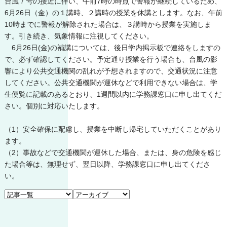
台風７号の接近に伴い、午前7時の時点で警報が継続しているため、
6月26日（金）の１講時、２講時の授業を休講とします。なお、午前
10時までに警報が解除された場合は、３講時から授業を実施しま
す。引き続き、気象情報に注視してください。
6月26日(金)の補講については、後日学内掲示板で連絡をしますの
で、必ず確認してください。予定通り授業を行う場合も、台風の影
響により公共交通機関の乱れが予想されますので、交通状況に注意
してください。公共交通機関が運休などで利用できない場合は、学
生便覧に記載のあるとおり、1週間以内に学務課窓口に申し出てくだ
さい。個別に対応いたします。
（1）安全確保に配慮し、授業を中断し帰宅していただくことがあり
ます。
（2）事故などで交通機関が運休した場合、または、身の危険を感じ
た場合等は、無理せず、翌日以降、学務課窓口に申し出てくださ
い。