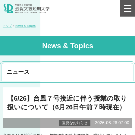
トップ
>
News & Topics
News & Topics
ニュース
【6/26】台風７号接近に伴う授業の取り
扱いについて（6月26日午前７時現在）
2026-06-26 07:00
重要なお知らせ