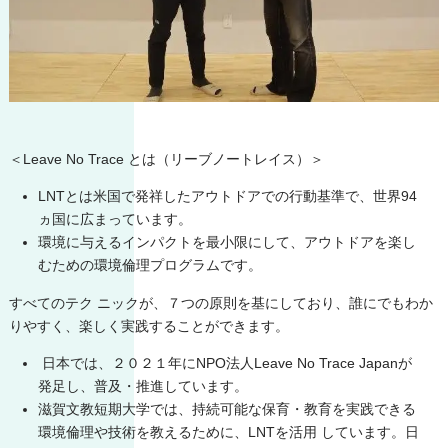
＜Leave No Trace とは（リーブノートレイス）＞
LNTとは米国で発祥したアウトドアでの行動基準で、世界94
ヵ国に広まっています。
環境に与えるインパクトを最小限にして、アウトドアを楽し
むための環境倫理プログラムです。
すべてのテク ニックが、７つの原則を基にしており、誰にでもわか
りやすく、楽しく実践することができます。
日本では、２０２１年にNPO法人Leave No Trace Japanが
発足し、普及・推進しています。
滋賀文教短期大学では、持続可能な保育・教育を実践できる
環境倫理や技術を教えるために、LNTを活用 しています。日