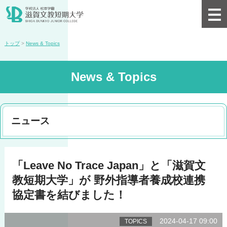
トップ
>
News & Topics
News & Topics
ニュース
「Leave No Trace Japan」と「滋賀文
教短期大学」が 野外指導者養成校連携
協定書を結びました！
2024-04-17 09:00
TOPICS