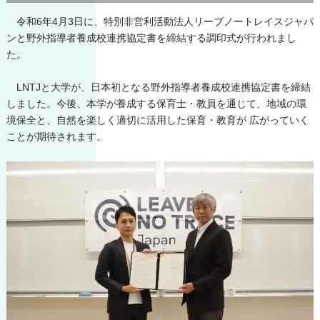
令和6年4月3日に、特別非営利活動法人リーブノートレイスジャパ
ンと野外指導者養成校連携協定書を締結する調印式が行われまし
た。
LNTJと大学が、日本初となる野外指導者養成校連携協定書を締結
しました。今後、本学が養成する保育士・教員を通じて、地域の環
境保全と、自然を楽しく適切に活用した保育・教育が 広がっていく
ことが期待されます。