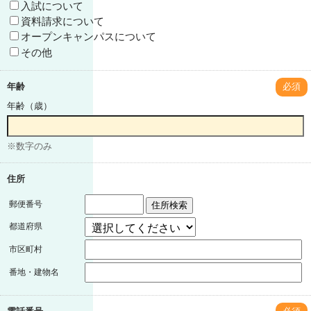
入試について
資料請求について
オープンキャンパスについて
その他
年齢
必須
年齢（歳）
※数字のみ
住所
郵便番号
住所検索
都道府県
市区町村
番地・建物名