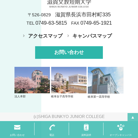
滋賀県長浜市田村町335
〒526-0829
0749-63-5815
0749-65-1921
TEL
FAX
アクセスマップ
キャンパスマップ
お問い合わせ
法人本部
岐阜女子高等学校
岐阜第一高等学校
(c)SHIGA BUNKYO JUNIOR COLLEGE
▲
お問い合わせ
電話
資料請求
オープンキャンパス