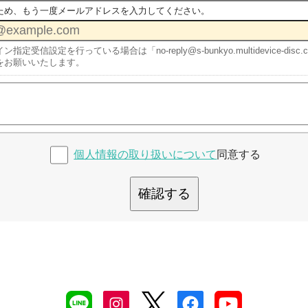
ため、もう一度メールアドレスを入力してください。
ン指定受信設定を行っている場合は「no-reply@s-bunkyo.multidevice-
をお願いいたします。
個人情報の取り扱いについて
同意する
確認する