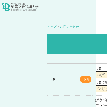
トップ
>
お問い合わせ
氏名
氏名
必須
氏名（ヨ
お問い
入試