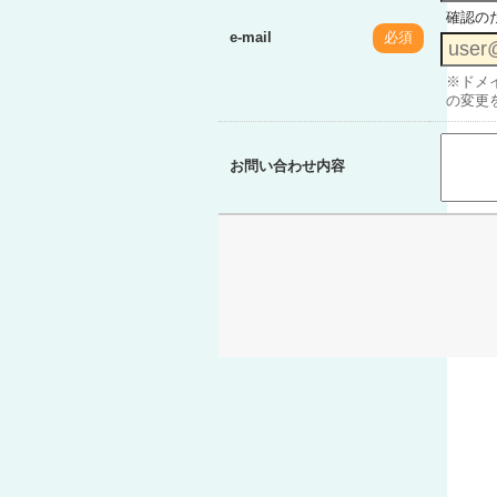
確認の
e-mail
必須
※ドメイ
の変更
お問い合わせ内容