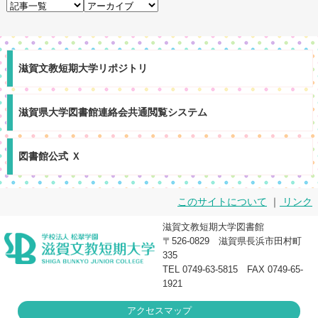
滋賀文教短期大学リポジトリ
滋賀県大学図書館連絡会共通閲覧システム
図書館公式 Ｘ
このサイトについて
｜
リンク
滋賀文教短期大学図書館
〒526-0829 滋賀県長浜市田村町
335
TEL 0749-63-5815 FAX 0749-65-
1921
アクセスマップ