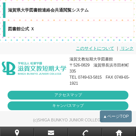
滋賀県大学図書館連絡会共通閲覧システム
図書館公式 Ｘ
このサイトについて
｜
リンク
滋賀文教短期大学図書館
〒526-0829 滋賀県長浜市田村町
335
TEL 0749-63-5815 FAX 0749-65-
1921
アクセスマップ
キャンパスマップ
▲ページTOP
(c)SHIGA BUNKYO JUNIOR COLLEGE